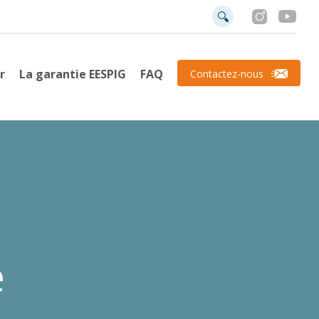
r
La garantie EESPIG
FAQ
Contactez-nous
e