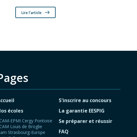
Lire l'article
Pages
ccueil
S'inscrire au concours
os écoles
La garantie EESPIG
CAM-EPMI Cergy Pontoise
Se préparer et réussir
CAM Louis de Broglie
FAQ
cam Strasbourg-Europe