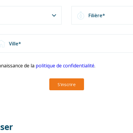
Filière*
onnaissance de la
politique de confidentialité
.
S'inscrire
sser